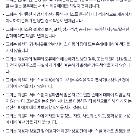
할 수 없는 경우에는 서비스 제공에 대한 책임이 면제됩니다.
교회는 기간통신 사업자가 전기통신 서비스를 중지하거나 정상적으로 제공하지
아니하여 손해가 발생한 경우 책임이 면제됩니다.
교회는 서비스용 설비의 보수, 교체, 정기점검, 공사 등 부득이한 사유로 발생한
손해에 대한 책임이 면제됩니다.
교회는 회원의 귀책사유로 인한 서비스 이용의 장애 또는 손해에 대하여 책임을
지지 않습니다.
교회는 이용자의 컴퓨터 오류에 의해 손해가 발생한 경우, 또는 회원이 신상정보
및 전자우편 주소를 부실하게 기재하여 손해가 발생한 경우 책임을 지지 않습니
다.
교회는 회원이 서비스를 이용하여 기대하는 수익을 얻지 못하거나 상실한 것에
대하여 책임을 지지 않습니다.
교회는 회원이 서비스를 이용하면서 얻은 자료로 인한 손해에 대하여 책임을 지
지 않습니다. 또한 교회는 회원이 서비스를 이용하며 타 회원으로 인해 입게 되는
정신적 피해에 대하여 보상할 책임을 지지 않습니다.
교회는 회원이 서비스에 게재한 각종 정보, 자료, 사실의 신뢰도, 정확성 등 내용
에 대하여 책임을 지지 않습니다.
교회는 이용자 상호간 및 이용자와 제 3자 상호 간에 서비스를 매개로 발생한 분