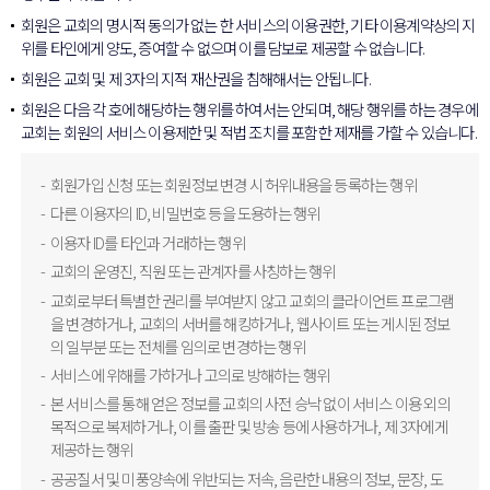
회원은 교회의 명시적 동의가 없는 한 서비스의 이용권한, 기타 이용계약상의 지
위를 타인에게 양도, 증여할 수 없으며 이를 담보로 제공할 수 없습니다.
회원은 교회 및 제 3자의 지적 재산권을 침해해서는 안됩니다.
회원은 다음 각 호에 해당하는 행위를 하여서는 안되며, 해당 행위를 하는 경우에
교회는 회원의 서비스 이용제한 및 적법 조치를 포함한 제재를 가할 수 있습니다.
회원가입 신청 또는 회원정보 변경 시 허위내용을 등록하는 행위
다른 이용자의 ID, 비밀번호 등을 도용하는 행위
이용자 ID를 타인과 거래하는 행위
교회의 운영진, 직원 또는 관계자를 사칭하는 행위
교회로부터 특별한 권리를 부여받지 않고 교회의 클라이언트 프로그램
을 변경하거나, 교회의 서버를 해킹하거나, 웹사이트 또는 게시된 정보
의 일부분 또는 전체를 임의로 변경하는 행위
서비스에 위해를 가하거나 고의로 방해하는 행위
본 서비스를 통해 얻은 정보를 교회의 사전 승낙 없이 서비스 이용 외의
목적으로 복제하거나, 이를 출판 및 방송 등에 사용하거나, 제 3자에게
제공하는 행위
공공질서 및 미풍양속에 위반되는 저속, 음란한 내용의 정보, 문장, 도