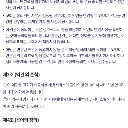
지함으로써 효력을 발휘하며, 이용자의 권리 또는 의무 등 중요한 규정의 개정은
사전에 공지합니다.
교회는 합리적인 사유가 발생될 경우에는 이 약관을 변경할 수 있으며, 약관을 변
경할 경우에는 지체 없이 이를 사전에 공시합니다.
이 약관에 동의하는 것은 정기적으로 웹을 방문하여 약관의 변경사항을 확인하
는 것에 동의함을 의미합니다. 변경된 약관에 대한 정보를 알지 못해 발생하는 이
용자의 피해는 교회에서 책임지지 않습니다.
회원은 변경된 약관에 동의하지 않을 경우 회원 탈퇴(해지)를 요청할 수 있으며,
변경된 약관의 효력 발생일로부터 7일 이후에도 거부의사를 표시하지 아니하고
서비스를 계속 사용할 경우 약관의 변경 사항에 동의한 것으로 간주됩니다.
제3조 (약관 외 준칙)
① 이 약관은 교회가 제공하는 개별서비스에 관한 이용안내(이하 서비스별 안내라
합니다)와 함께 적용합니다.
② 이 약관에 명시되지 아니한 사항에 대해서는 관계법령 및 서비스별 안내의 취지
에 따라 적용할 수 있습니다.
제4조 (용어의 정의)