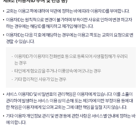
제9조 (이용자ID 부여 및 변경 등)
교회는 이용고객에 대하여 약관에 정하는 바에 따라 이용자 ID를 부여합니다.
이용자ID는 원칙적으로 변경이 불가하며 부득이한 사유로 인하여 변경 하고자
하는 경우에는 해당 ID를 해지하고 재가입해야 합니다.
이용자ID는 다음 각 호에 해당하는 경우에는 이용고객 또는 교회의 요청으로 변
경할 수 있습니다.
이용자ID가 이용자의 전화번호 등으로 등록되어 사생활침해가 우려되
는 경우
타인에게 혐오감을 주거나 미풍양속에 어긋나는 경우
기타 합리적인 사유가 있는 경우
서비스 이용자ID 및 비밀번호의 관리책임은 이용자에게 있습니다. 이를 소홀이
관리하여 발생하는 서비스 이용 상의 손해 또는 제3자에 의한 부정이용 등에 대
한 책임은 이용자에게 있으며 교회는 그에 대한 책임을 일절 지지 않습니다.
기타 이용자 개인정보 관리 및 변경 등에 관한 사항은 서비스별 안내에 정하는 바
에 의합니다.