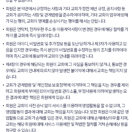
회원은 본 약관에서 규정하는 사항과 기타 교회가 정한 제반 규정, 공지사항 등
교회가 공지하는 사항 및 관계법령을 준수하여야 하며, 기타 교회의 업무에 방해
가 되는 행위, 교회의 명예를 손상시키는 행위를 해서는 안됩니다.
회원은 연락처, 전자우편 주소 등 이용계약사항이 변경된 경우에 해당 절차를 거
쳐 이를 교회에 즉시 알려야 합니다.
회원은 아이디, 비밀번호 및 추가정보 등을 도난 당하거나 제3자가 사용하고 있
음을 인지한 경우에는 즉시 본인의 비밀번호를 수정하는 등의 조치를 취하여야
하며 즉시 교회에 통보하여 교회의 안내를 따라야 합니다.
제4항의 경우에 해당되는 회원이 교회에 그 사실을 통보하지 않거나, 통보한 경
우에도 교회의 안내에 따르지 않아 발생한 불이익에 대해서 교회는 책임지지 않
습니다.
교회가 관계법령 및 '개인정보 보호정책'에 의거하여 그 책임을 지는 경우를 제외
하고 회원에게 부여된 ID의 비밀번호 관리소홀, 부정사용에 의하여 발생하는 모
든 결과에 대한 책임은 회원에게 있습니다.
회원은 교회의 사전 승낙 없이 서비스를 이용하여 영업활동을 할 수 없으며, 그
영업활동의 결과에 대해 교회는 책임을 지지 않습니다. 또한 회원은 이와 같은 영
업활동으로 교회가 손해를 입은 경우, 회원은 교회에 대해 손해배상의무를 지며,
교회는 해당 회원에 대해 서비스 이용제한 및 적법한 절차를 거쳐 손해배상 등을
청구할 수 있습니다.