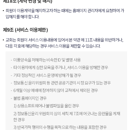
제18조 (계약 변경 및 해지)
회원이 이용계약을 해지하고자 하는 때에는 홈페이지 관리자에게 요청하여 가
입해지를 해야 합니다.
제9조 (서비스 이용제한)
교회는 회원이 서비스 이용내용에 있어서 본 약관 제 11조 내용을 위반하거나,
다음 각 호에 해당하는 경우 서비스 이용을 제한할 수 있습니다.
미풍양속을 저해하는 비속한 ID 및 별명 사용
타 이용자에게 심한 모욕을 주거나, 서비스 이용을 방해한 경우
기타 정상적인 서비스 운영에 방해가 될 경우
정보통신 윤리위원회 등 관련 공공기관의 시정 요구가 있는 경우
6개월 이상 예배에 참여하지 않아 교적에서 제외된 경우
불법 홈페이지인 경우
1) 상용소프트웨어나 불법파일을 올린 경우
2) 정보통신윤리 위원회의 심의 세칙 제 7조에 어긋나는 음란물을 게재
한 경우
3) 반국가적 행위의 수행을 목적으로 하는 내용을 포함한 경우