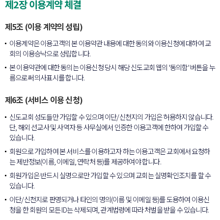
제2장 이용계약 체결
제5조 (이용 계약의 성립)
이용계약은 이용고객의 본 이용약관 내용에 대한 동의와 이용신청에 대하여 교
회의 이용승낙으로 성립합니다.
본 이용약관에 대한 동의는 이용신청 당시 해당 신도교회 웹의 '동의함' 버튼을 누
름으로써 의사표시를 합니다.
제6조 (서비스 이용 신청)
신도교회 성도들만 가입할 수 있으며 이단/신천지의 가입은 허용하지 않습니다.
단, 해외 선교사 및 사역자 등 사무실에서 인증한 이용고객에 한하여 가입할 수
있습니다.
회원으로 가입하여 본 서비스를 이용하고자 하는 이용고객은 교회에서 요청하
는 제반정보(이름, 이메일, 연락처 등)를 제공하여야 합니다.
회원가입은 반드시 실명으로만 가입할 수 있으며 교회는 실명확인조치를 할 수
있습니다.
이단/신천지로 판명되거나 타인의 명의(이름 및 이메일 등)를 도용하여 이용신
청을 한 회원의 모든 ID는 삭제되며, 관계법령에 따라 처벌을 받을 수 있습니다.