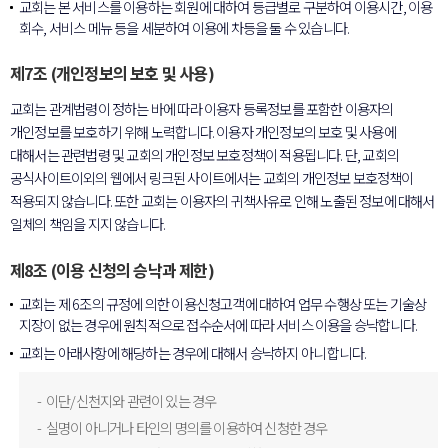
교회는 본 서비스를 이용하는 회원에 대하여 등급별로 구분하여 이용시간, 이용
회수, 서비스 메뉴 등을 세분하여 이용에 차등을 둘 수 있습니다.
제7조 (개인정보의 보호 및 사용)
교회는 관계법령이 정하는 바에 따라 이용자 등록정보를 포함한 이용자의
개인정보를 보호하기 위해 노력합니다. 이용자 개인정보의 보호 및 사용에
대해서는 관련법령 및 교회의 개인정보 보호정책이 적용됩니다. 단, 교회의
공식사이트이외의 웹에서 링크된 사이트에서는 교회의 개인정보 보호정책이
적용되지 않습니다. 또한 교회는 이용자의 귀책사유로 인해 노출된 정보에 대해서
일체의 책임을 지지 않습니다.
제8조 (이용 신청의 승낙과 제한)
교회는 제 6조의 규정에 의한 이용신청고객에 대하여 업무 수행상 또는 기술상
지장이 없는 경우에 원칙적으로 접수순서에 따라 서비스 이용을 승낙합니다.
교회는 아래사항에 해당하는 경우에 대해서 승낙하지 아니 합니다.
이단/신천지와 관련이 있는 경우
실명이 아니거나 타인의 명의를 이용하여 신청한 경우