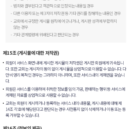
범죄와 결부된다고 객관적으로 인정되는 내용일 경우
다른 이용자 또는 제 3자의 저작권 등 기타 권리를 침해하는 내용인 경우
교회에서 규정한 게시물 원칙에 어긋나거나, 게시판 성격에 부합하지
않는 경우
기타 관계법령에 위배된다고 판단되는 경우
제15조 (게시물에 대한 저작권)
회원이 서비스 화면 내에 게시한 게시물의 저작권은 게시한 회원에게 귀속됩니
다. 또한 교회는 게시자의 동의 없이 게시물을 상업적으로 이용할 수 없습니다. 다
만 비영리 목적인 경우는 그러하지 아니하며, 또한 서비스내의 게재권을 갖습니
다.
회원은 서비스를 이용하여 취득한 정보를 임의 가공, 판매하는 행위 등 서비스에
게재된 자료를 상업적으로 사용할 수 없습니다.
교회는 회원이 게시하거나 등록하는 서비스 내의 내용물, 게시 내용에 대해 제
14조 각 호에 해당된다고 판단되는 경우 사전통지 없이 삭제하거나 이동 또는 등
록 거부할 수 있습니다.
제16조 (정보의 제공)