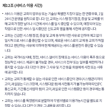
제12조 (서비스 이용 시간)
서비스 이용은 교회의 업무상 또는 기술상 특별한 지장이 없는 한 연중무휴, 1일
24시간 운영을 원칙으로 합니다. 단, 교회는 시스템 정기점검, 증설 및 교체를 위
해 교회가 정한 날이나 시간에 서비스를 일시 중단할 수 있으며, 예정되어 있는
작업으로 인한 서비스 일시중단은 신도교회 웹을 통해 사전에 공지합니다.
교회는 긴급한 시스템 점검, 증설 및 교체 등 부득이한 사유로 인하여 예고 없이
일시적으로 서비스를 중단할 수 있으며, 새로운 서비스로의 교체 등 교회가 적절
하다고 판단하는 사유에 의하여 현재 제공되는 서비스를 완전히 중단할 수 있습
니다.
교회는 국가비상사태, 정전, 서비스 설비의 장애 또는 서비스 이용의 폭주 등으로
정상적인 서비스 제공이 불가능할 경우, 서비스의 전부 또는 일부를 제한하거나
중지할 수 있습니다. 다만 이 경우 그 사유 및 기간 등을 회원에게 사전 또는 사후
에 공지합니다.
교회는 교회가 통제할 수 없는 사유로 인한 서비스중단의 경우(시스템관리자의
고의,과실없는 디스크장애, 시스템다운 등)에 사전통지가 불가능하며 타인(PC
통신교회, 기간통신사업자 등)의 고의,과실로 인한 시스템중단 등의 경우에는 통
지하지 않습니다.
교회는 서비스를 특정범위로 분할하여 각 범위별로 이용가능시간을 별도로 지
정할 수 있습니다. 다만 이 경우 그 내용을 공지합니다.