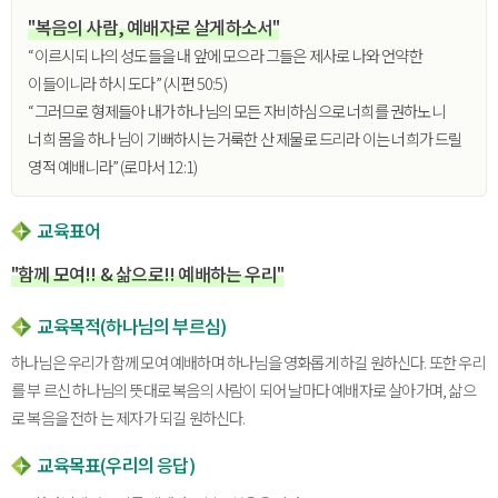
"복음의 사람, 예배자로 살게하소서"
“이르시되 나의 성도들을 내 앞에 모으라 그들은 제사로 나와 언약한
이들이니라 하시 도다” (시편 50:5)
“그러므로 형제들아 내가 하나님의 모든 자비하심으로 너희를 권하노니
너희 몸을 하나 님이 기뻐하시는 거룩한 산 제물로 드리라 이는 너희가 드릴
영적 예배니라” (로마서 12:1)
교육표어
"함께 모여!! & 삶으로!! 예배하는 우리"
교육목적(하나님의 부르심)
하나님은 우리가 함께 모여 예배하며 하나님을 영화롭게 하길 원하신다. 또한 우리
를 부 르신 하나님의 뜻대로 복음의 사람이 되어 날마다 예배자로 살아가며, 삶으
로 복음을 전하 는 제자가 되길 원하신다.
교육목표(우리의 응답)