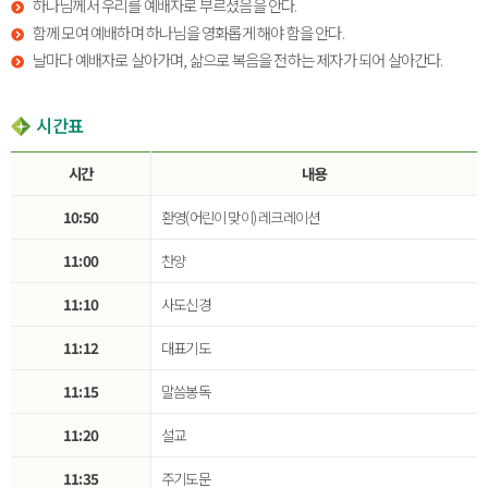
하나님께서 우리를 예배자로 부르셨음을 안다.
함께 모여 예배하며 하나님을 영화롭게 해야 함을 안다.
날마다 예배자로 살아가며, 삶으로 복음을 전하는 제자가 되어 살아간다.
시간표
시간
내용
10:50
환영(어린이 맞이) 레크레이션
11:00
찬양
11:10
사도신경
11:12
대표기도
11:15
말씀봉독
11:20
설교
11:35
주기도문