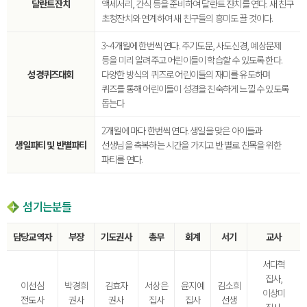
달란트잔치
액세서리, 간식 등을 준비하여 달란트 잔치를 연다. 새 친구
초청잔치와 연계하여 새 친구들의 흥미도 끌 것이다.
3~4개월에 한번씩 연다. 주기도문, 사도신경, 예상문제
등을 미리 알려주고 어린이들이 학습할 수 있도록 한다.
성경퀴즈대회
다양한 방식의 퀴즈로 어린이들의 재미를 유도하며
퀴즈를 통해 어린이들이 성경을 친숙하게 느낄 수 있도록
돕는다
2개월에 마다 한번씩 연다. 생일을 맞은 아이들과
생일파티 및 반별파티
선생님을 축복하는 시간을 가지고 반 별로 친목을 위한
파티를 연다.
섬기는분들
담당교역자
부장
기도권사
총무
회계
서기
교사
서다혁
집사,
이선심
박경희
김효자
서상은
윤지예
김소희
이상미
전도사
권사
권사
집사
집사
선생
집사,