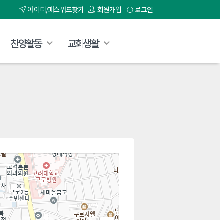
아이디/패스워드찾기
회원가입
로그인
찬양활동
교회생활