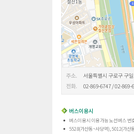
주소.
서울특별시 구로구 구일로
전화.
02-869-6747 / 02-869-
버스이용시
버스이용시 이용가능 노선버스 번
5528(가산동~사당역), 5012(가