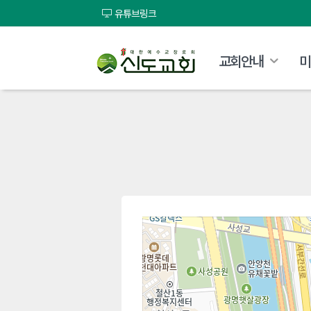
유튜브링크
교회안내
미