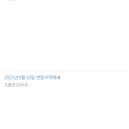
2023년 9월 10일 연합구역예배
조충연 23.09.10