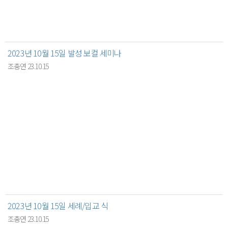
2023년 10월 15일 발성 보컬 세미나
조충연 23.10.15
2023년 10월 15일 세례/입교 식
조충연 23.10.15