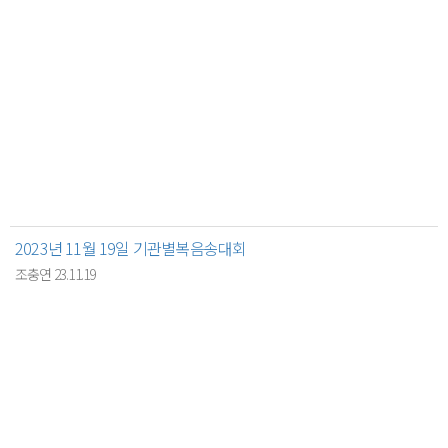
2023년 11월 19일 기관별복음송대회
조충연 23.11.19