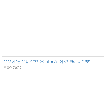
2023년 9월 24일 오후찬양예배 특송 - 여성찬양대, 새가족팀
조충연 23.09.24