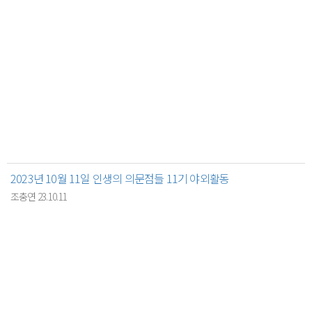
2023년 10월 11일 인생의 의문점들 11기 야외활동
조충연 23.10.11