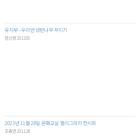
유치부 - 우리반 성탄나무 꾸미기
한신영 23.12.03
2023년 11월 28일 문화교실 캘리그라피 전시회
조충연 23.11.28