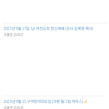
2023년 9월 17일 5,6 여전도회 헌신예배 (강사-김혜령 목사)
조충연 23.09.17
2023년 9월 15 구역장야외모임 (가평 필그림 하우스)
조충연 23.09.15