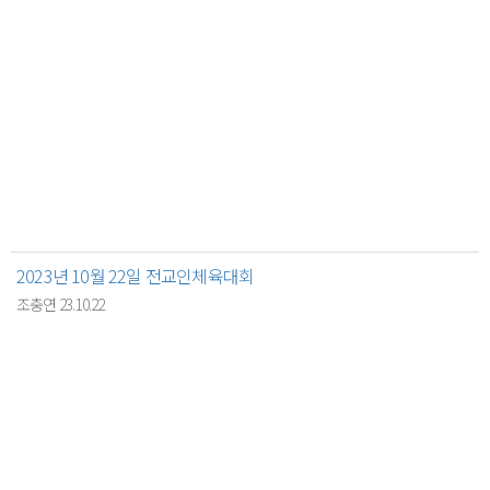
2023년 10월 22일 전교인체육대회
조충연 23.10.22