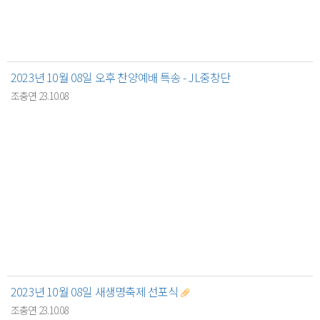
2023년 10월 08일 오후 찬양예배 특송 - JL중창단
조충연 23.10.08
2023년 10월 08일 새생명축제 선포식
조충연 23.10.08