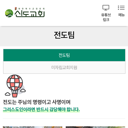
유튜브
메뉴
링크
전도팀
전도팀
미자립교회지원
전도는 주님의 명령이고 사명이며
그리스도인이라면 반드시 감당해야 합니다.